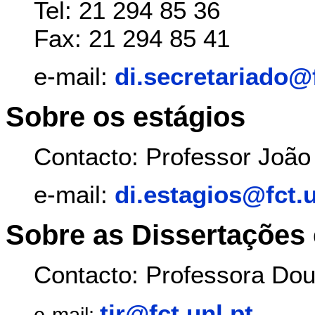
Tel: 21 294 85 36
Fax: 21 294 85 41
e-mail:
di.secretariado@f
Sobre os estágios
Contacto: Professor João
e-mail:
di.estagios@fct.u
Sobre as Dissertações
Contacto: Professora Do
tir@fct.unl.pt
e-mail: