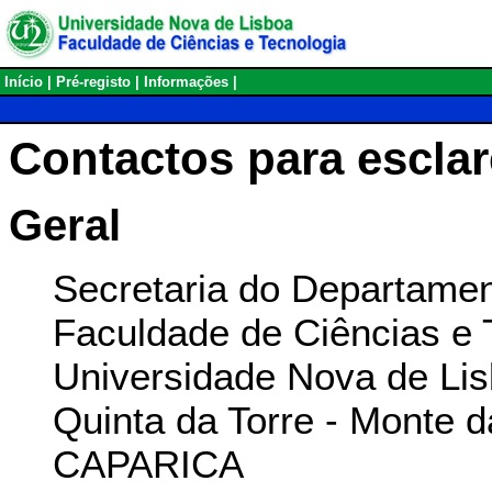
Início
|
Pré-registo
|
Informações
|
Contactos para escla
Geral
Secretaria do Departamen
Faculdade de Ciências e 
Universidade Nova de Li
Quinta da Torre - Monte 
CAPARICA